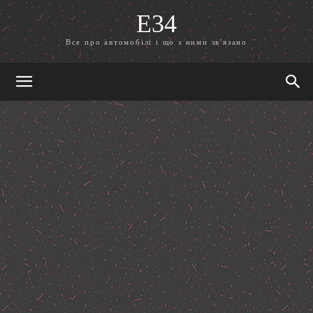
E34
Все про автомобілі і що з ними зв'язано