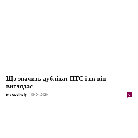
Що значить дублікат ПТС і як він
виглядає
maxwelhelp
-
09.04.2020
0