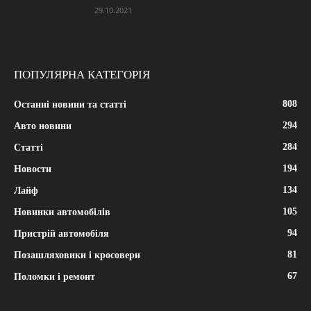
29.10.2021
ПОПУЛЯРНА КАТЕГОРІЯ
808
Останні новини та статті
294
Авто новини
284
Статті
194
Новости
134
Лайф
105
Новинки автомобілів
94
Пристрій автомобіля
81
Позашляховики і кросовери
67
Поломки і ремонт