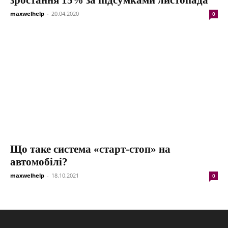
maxwelhelp
-
20.04.2020
0
Що таке система «старт-стоп» на
автомобілі?
maxwelhelp
-
18.10.2021
0