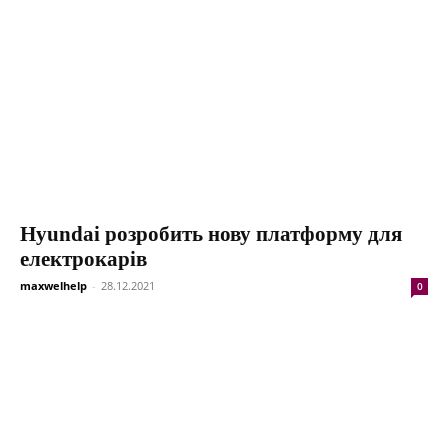
Hyundai розробить нову платформу для
електрокарів
maxwelhelp
-
28.12.2021
0