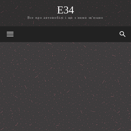
E34
Все про автомобілі і що з ними зв'язано