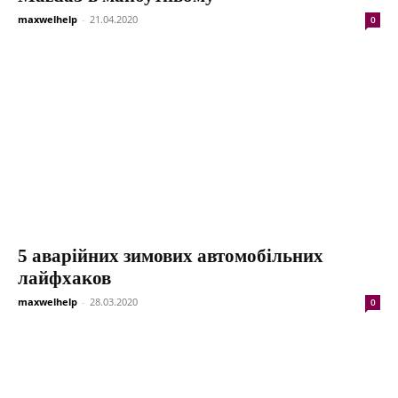
maxwelhelp
-
21.04.2020
0
5 аварійних зимових автомобільних
лайфхаков
maxwelhelp
-
28.03.2020
0