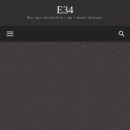
E34
Все про автомобілі і що з ними зв'язано