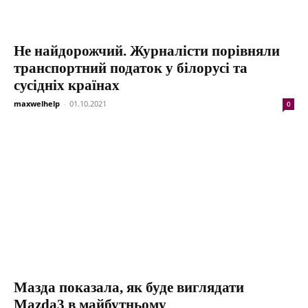
Не найдорожчий. Журналісти порівняли
транспортний податок у білорусі та
сусідніх країнах
maxwelhelp
-
01.10.2021
0
Мазда показала, як буде виглядати
Mazda3 в майбутньому