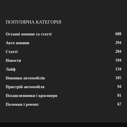
ПОПУЛЯРНА КАТЕГОРІЯ
688
Останні новини та статті
294
Авто новини
284
Статті
194
Новости
134
Лайф
105
Новинки автомобілів
94
Пристрій автомобіля
81
Позашляховики і кросовери
67
Поломки і ремонт