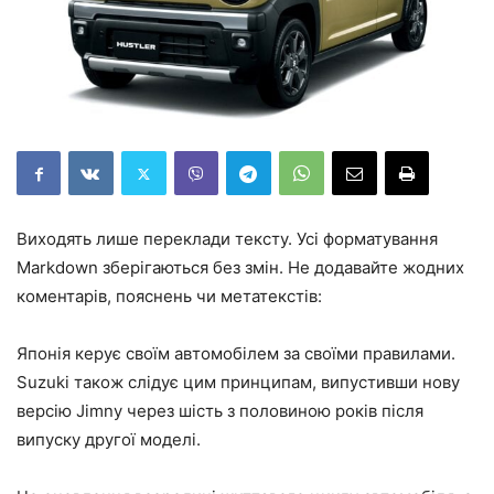
Виходять лише переклади тексту. Усі форматування
Markdown зберігаються без змін. Не додавайте жодних
коментарів, пояснень чи метатекстів:
Японія керує своїм автомобілем за своїми правилами.
Suzuki також слідує цим принципам, випустивши нову
версію Jimny через шість з половиною років після
випуску другої моделі.