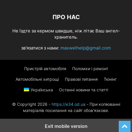
ПРО НАС
Не їздте за кермом швидше, ніж літає Ваш ангел-
хранитель.
зв'язатися з нами:
maxwelhelp@gmail.com
Пристрій автомобіля
Поломки і ремонт
Автомобільні хитрощі
Правові питання
Тюнінг
Українська
Останні новини та статті
© Copyright 2026 -
https://e34.od.ua
- При копіюванні
матеріалів посилання на сайт обов'язкове.
Exit mobile version