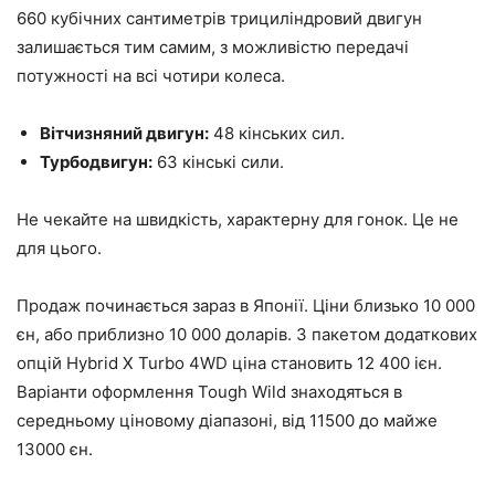
660 кубічних сантиметрів трициліндровий двигун
залишається тим самим, з можливістю передачі
потужності на всі чотири колеса.
Вітчизняний двигун:
48 кінських сил.
Турбодвигун:
63 кінські сили.
Не чекайте на швидкість, характерну для гонок. Це не
для цього.
Продаж починається зараз в Японії. Ціни близько 10 000
єн, або приблизно 10 000 доларів. З пакетом додаткових
опцій Hybrid X Turbo 4WD ціна становить 12 400 ієн.
Варіанти оформлення Tough Wild знаходяться в
середньому ціновому діапазоні, від 11500 до майже
13000 єн.