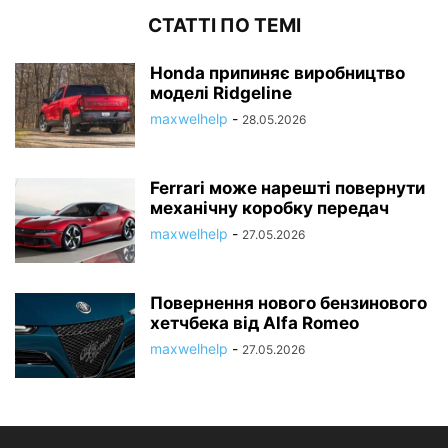
СТАТТІ ПО ТЕМІ
Honda припиняє виробництво
моделі Ridgeline
maxwelhelp
-
28.05.2026
Ferrari може нарешті повернути
механічну коробку передач
maxwelhelp
-
27.05.2026
Повернення нового бензинового
хетчбека від Alfa Romeo
maxwelhelp
-
27.05.2026