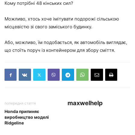
Кому потрібні 48 кінських сил?
Можливо, хтось хоче імітувати подорожі сільською
місцевістю зі свого заміського будинку.
Або, можливо, їм подобається, як автомобіль виглядає,
що стоїть поруч із контейнером для збору сміття.
maxwelhelp
попередня стаття
Honda припиняє
виробництво моделі
Ridgeline